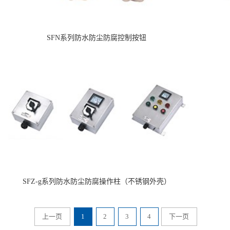
SFN系列防水防尘防腐控制按钮
SFZ-g系列防水防尘防腐操作柱（不锈钢外壳）
上一页
1
2
3
4
下一页