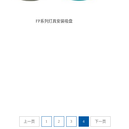
FP系列灯具安装吸盘
上一页
1
2
3
4
下一页