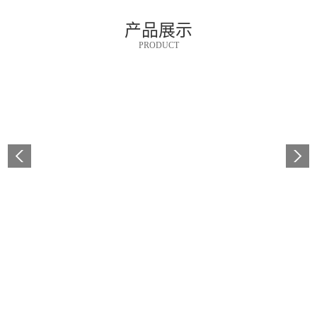
产品展示
PRODUCT