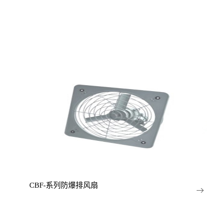
CBF-系列防爆排风扇