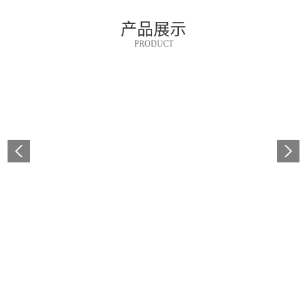
产品展示
PRODUCT