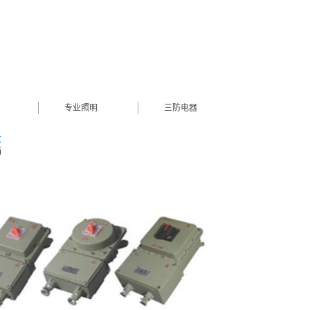
专业照明
三防电器
盒
箱