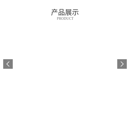
产品展示
PRODUCT