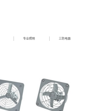
专业照明
三防电器