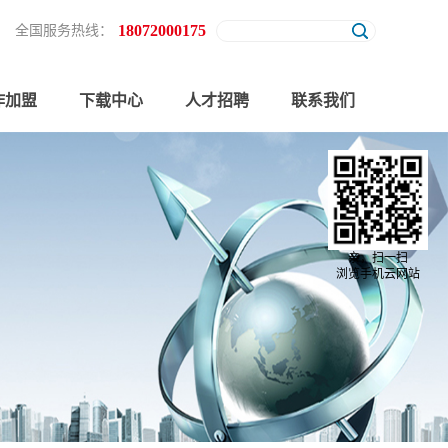
18072000175
全国服务热线：
作加盟
下载中心
人才招聘
联系我们
亲，扫一扫
浏览手机云网站