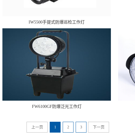
IW5500手提式防爆巡检工作灯
FW6100GF防爆泛光工作灯
上一页
1
2
3
下一页