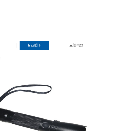
专业照明
三防电器
类