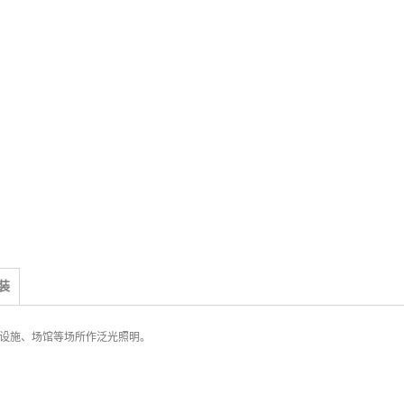
装
设施、场馆等场所作泛光照明。