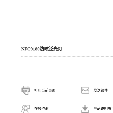
NFC9180防眩泛光灯
打印当前页面
发送邮件
在线咨询
产品说明书