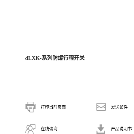
dLXK-系列防爆行程开关
打印当前页面
发送邮件
在线咨询
产品说明书