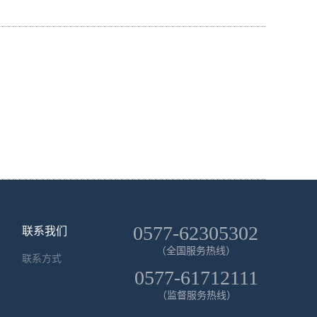
0577-62305302
联系我们
（全国服务热线）
联系方式
0577-61712111
（监督服务热线）