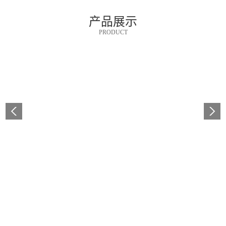
产品展示
PRODUCT