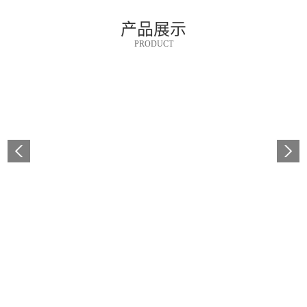
产品展示
PRODUCT