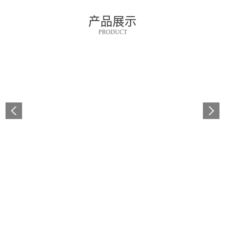
产品展示
PRODUCT