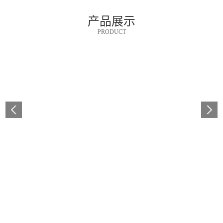
产品展示
PRODUCT