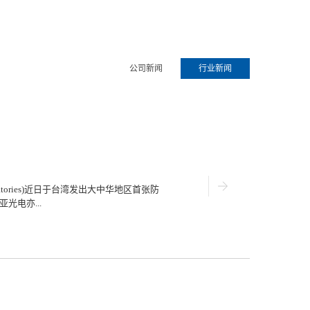
公司新闻
行业新闻
oratories)近日于台湾发出大中华地区首张防
光电亦...
入北美防爆产品市场，其商机利润相当可
指出，全球防爆产品市场成长迅速，需求不断攀升，
，预估2021年全球产值将扩大到2亿7340
湾厂商已转型发展可提升获利的特殊应
，为台湾带来强劲的订单。久鑫科技和南