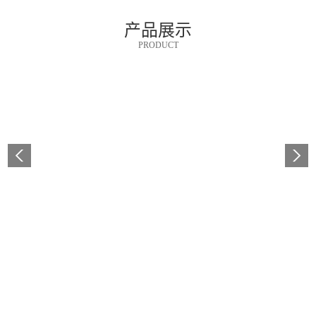
产品展示
PRODUCT