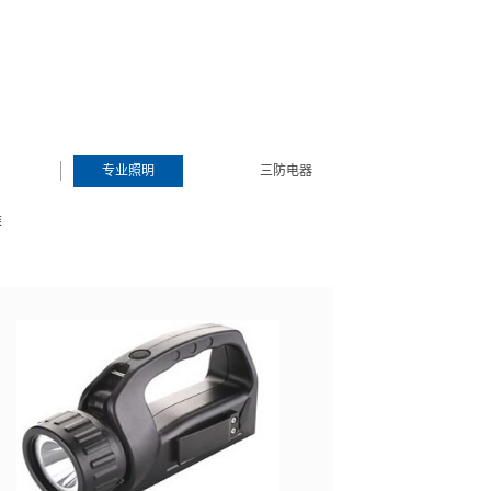
专业照明
三防电器
类