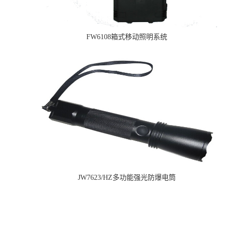
FW6108箱式移动照明系统
JW7623/HZ多功能强光防爆电筒