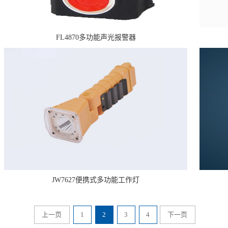
FL4870多功能声光报警器
JW7627便携式多功能工作灯
上一页
1
2
3
4
下一页