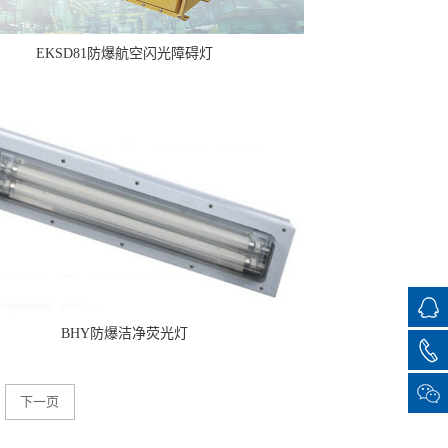
EKSD81防爆航空闪光障碍灯
BHY防爆洁净荧光灯
下一页