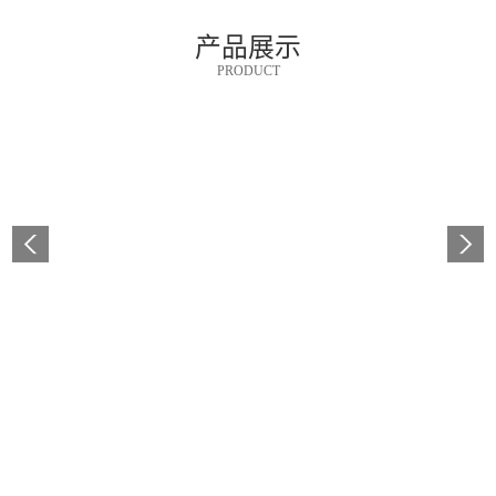
产品展示
PRODUCT