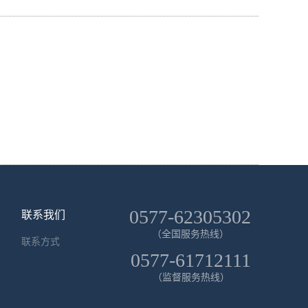
0577-62305302
联系我们
（全国服务热线）
联系方式
0577-61712111
（监督服务热线）