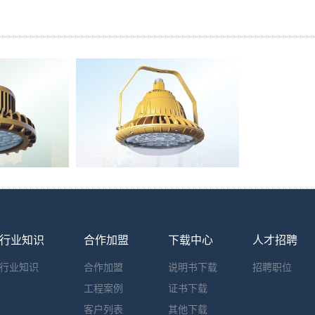
行业知识
合作加盟
下载中心
人才招聘
行业知识
合作加盟
说明书下载
招聘职位
工程案例
证书下载
客户列表
其他下载