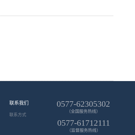
0577-62305302
联系我们
（全国服务热线）
联系方式
0577-61712111
（监督服务热线）