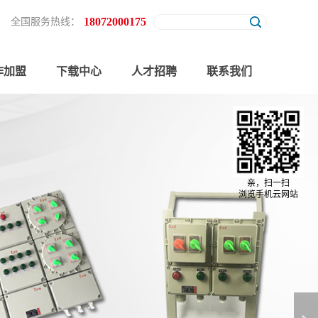
18072000175
全国服务热线：
作加盟
下载中心
人才招聘
联系我们
亲，扫一扫
浏览手机云网站