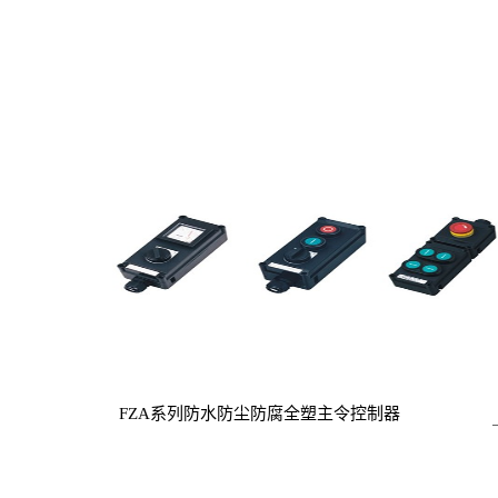
FZA系列防水防尘防腐全塑主令控制器